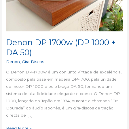
+
DA
50)
Denon DP 1700w (DP 1000 +
DA 50)
Denon
,
Gira-Discos
O Denon DP-1700w é um conjunto vintage de excelência,
composto pela base em madeira DP-1700, pela unidade
de motor DP-1000 e pelo braço DA-50, formando um
sistema de alta-fidelidade elegante e coeso. O Denon DP-
1000, lançado no Japão em 1974, durante a chamada “Era
Dourada” do áudio japonês, é um gira-discos de tração
directa de […]
Read More »