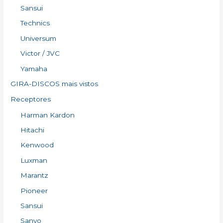
Sansui
Technics
Universum
Victor / JVC
Yamaha
GIRA-DISCOS mais vistos
Receptores
Harman Kardon
Hitachi
Kenwood
Luxman
Marantz
Pioneer
Sansui
Sanyo