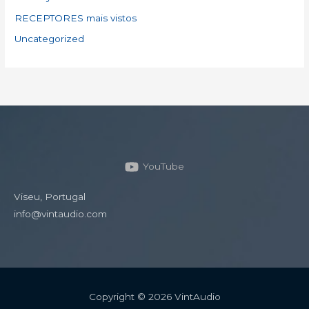
RECEPTORES mais vistos
Uncategorized
YouTube
Viseu, Portugal
info@vintaudio.com
Copyright © 2026 VintAudio