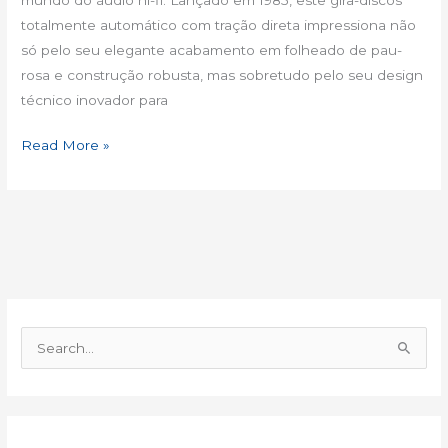
totalmente automático com tração direta impressiona não
só pelo seu elegante acabamento em folheado de pau-
rosa e construção robusta, mas sobretudo pelo seu design
técnico inovador para
Read More »
S
e
a
r