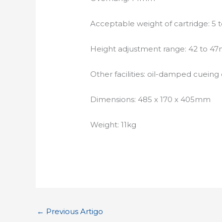
Acceptable weight of cartridge: 5 t
Height adjustment range: 42 to 
Other facilities: oil-damped cueing
Dimensions: 485 x 170 x 405mm
Weight: 11kg
←
Previous Artigo