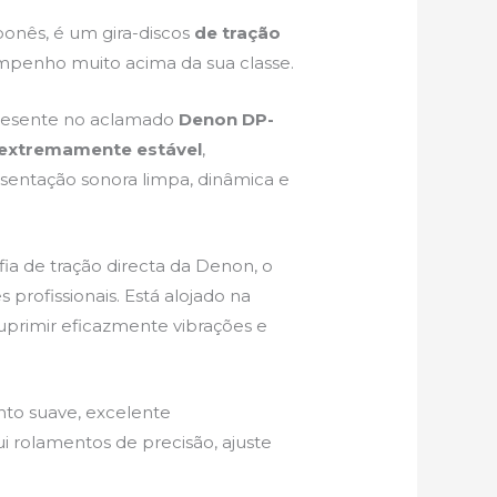
ponês, é um gira-discos
de tração
mpenho muito acima da sua classe.
esente no aclamado
Denon DP-
 extremamente estável
,
esentação sonora limpa, dinâmica e
sofia de tração directa da Denon, o
rofissionais. Está alojado na
uprimir eficazmente vibrações e
nto suave, excelente
 rolamentos de precisão, ajuste