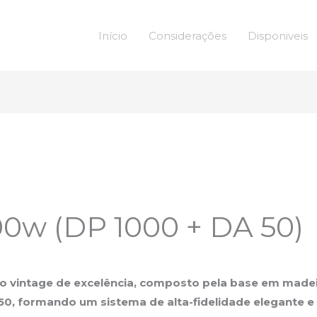
Início
Considerações
Disponiveis
0w (DP 1000 + DA 50)
 vintage de excelência, composto pela base em madei
0, formando um sistema de alta-fidelidade elegante e