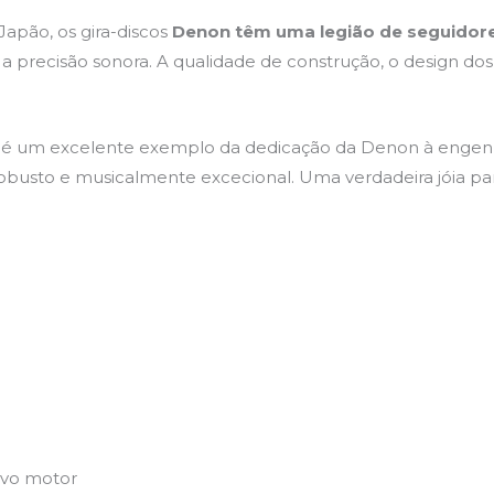
apão, os gira-discos
Denon têm uma legião de seguidor
a precisão sonora. A qualidade de construção, o design dos 
é um excelente exemplo da dedicação da Denon à engenh
busto e musicalmente excecional. Uma verdadeira jóia pa
ervo motor