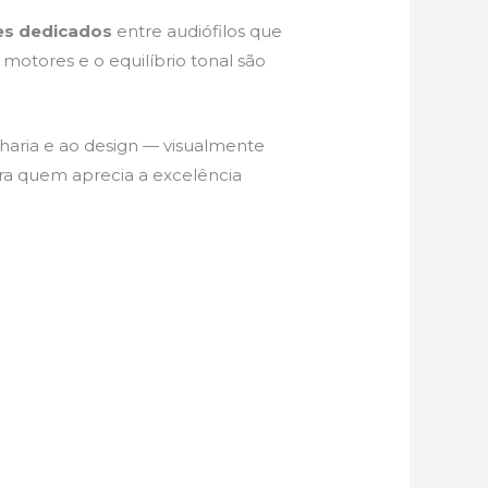
es dedicados
entre audiófilos que
motores e o equilíbrio tonal são
aria e ao design — visualmente
ra quem aprecia a excelência