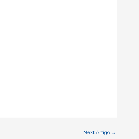
Next Artigo
→