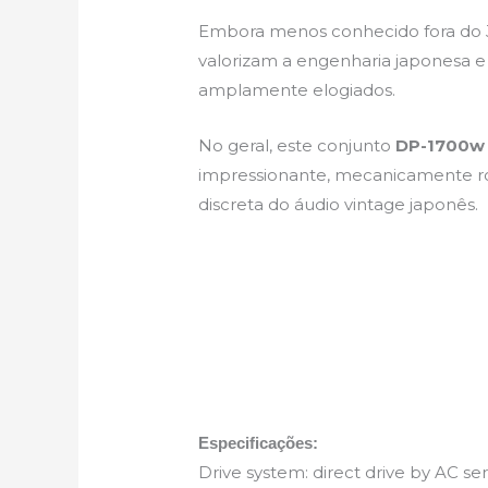
Embora menos conhecido fora do J
valorizam a engenharia japonesa e 
amplamente elogiados.
No geral, este conjunto
DP-1700w
impressionante, mecanicamente ro
discreta do áudio vintage japonês.
Especificações:
Drive system: direct drive by AC s