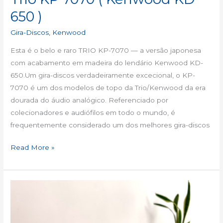
650 )
Gira-Discos
,
Kenwood
Esta é o belo e raro TRIO KP-7070 — a versão japonesa
com acabamento em madeira do lendário Kenwood KD-
650.Um gira-discos verdadeiramente excecional, o KP-
7070 é um dos modelos de topo da Trio/Kenwood da era
dourada do áudio analógico. Referenciado por
colecionadores e audiófilos em todo o mundo, é
frequentemente considerado um dos melhores gira-discos
Read More »
Kenwood
KD
500