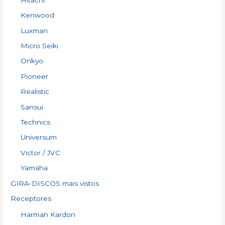
Kenwood
Luxman
Micro Seiki
Onkyo
Pioneer
Realistic
Sansui
Technics
Universum
Victor / JVC
Yamaha
GIRA-DISCOS mais vistos
Receptores
Harman Kardon