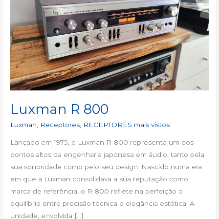
Luxman R 800
Luxman
,
Receptores
,
RECEPTORES mais vistos
Lançado em 1975, o Luxman R-800 representa um dos
pontos altos da engenharia japonesa em áudio, tanto pela
sua sonoridade como pelo seu design. Nascido numa era
em que a Luxman consolidava a sua reputação como
marca de referência, o R-800 reflete na perfeição o
equilíbrio entre precisão técnica e elegância estética. A
unidade, envolvida […]