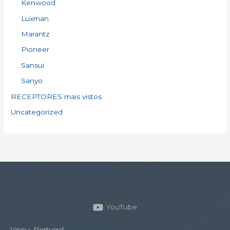
Kenwood
Luxman
Marantz
Pioneer
Sansui
Sanyo
RECEPTORES mais vistos
Uncategorized
YouTube
Viseu, Portugal