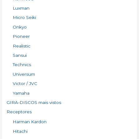
Luxman
Micro Seiki
Onkyo
Pioneer
Realistic
Sansui
Technics
Universum
Victor / JVC
Yamaha
GIRA-DISCOS mais vistos
Receptores
Harman Kardon
Hitachi