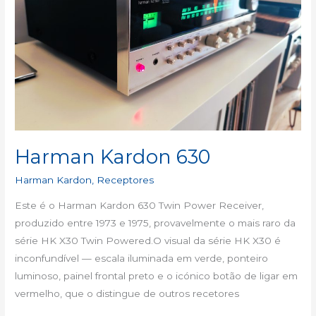
Harman Kardon 630
Harman Kardon
,
Receptores
Este é o Harman Kardon 630 Twin Power Receiver,
produzido entre 1973 e 1975, provavelmente o mais raro da
série HK X30 Twin Powered.O visual da série HK X30 é
inconfundível — escala iluminada em verde, ponteiro
luminoso, painel frontal preto e o icónico botão de ligar em
vermelho, que o distingue de outros recetores