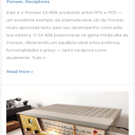
Pioneer
,
Receptores
Este é o Pioneer SX-838, produzido entre 1974 e 1975 —
um excelente exemplo da aclamada série x3x da Pioneer,
muito apreciada tanto pelo seu desempenho como pela
sua estética. O SX-838 posiciona-se na gama média-alta da
Pioneer, oferecendo um equilíbrio ideal entre potência,
funcionalidades e preço — tanto na época como
atualmente. Todo o
Read More »
Pioneer
FM
R301
Audio
Master