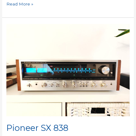
Read More »
Pioneer
SX
838
Pioneer SX 838