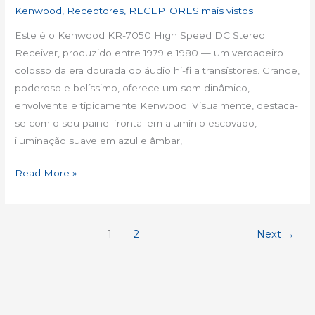
Kenwood
,
Receptores
,
RECEPTORES mais vistos
Este é o Kenwood KR-7050 High Speed DC Stereo
Receiver, produzido entre 1979 e 1980 — um verdadeiro
colosso da era dourada do áudio hi-fi a transístores. Grande,
poderoso e belíssimo, oferece um som dinâmico,
envolvente e tipicamente Kenwood. Visualmente, destaca-
se com o seu painel frontal em alumínio escovado,
iluminação suave em azul e âmbar,
Read More »
1
2
Next
→