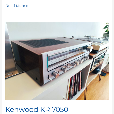
Read More »
Kenwood
KR
7050
Kenwood KR 7050