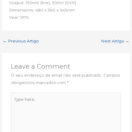
Output: 150mV (line), 30mV (DIN)
Dimensions: 480 x 360 x 345mm
Year: 1975
←
Previous Artigo
Next Artigo
→
Leave a Comment
O seu endereço de email não será publicado.
Campos
obrigatórios marcados com
*
Type
here..