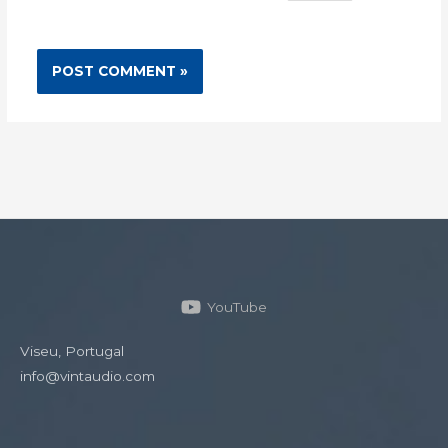
YouTube
Viseu, Portugal
info@vintaudio.com