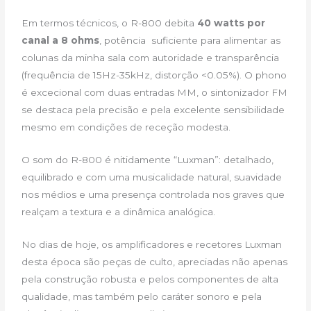
Em termos técnicos, o R-800 debita
40 watts por
canal a 8 ohms
, potência suficiente para alimentar as
colunas da minha sala com autoridade e transparência
(frequência de 15Hz-35kHz, distorção <0.05%). O phono
é excecional com duas entradas MM, o sintonizador FM
se destaca pela precisão e pela excelente sensibilidade
mesmo em condições de receção modesta.
O som do R-800 é nitidamente “Luxman”: detalhado,
equilibrado e com uma musicalidade natural, suavidade
nos médios e uma presença controlada nos graves que
realçam a textura e a dinâmica analógica.
No dias de hoje, os amplificadores e recetores Luxman
desta época são peças de culto, apreciadas não apenas
pela construção robusta e pelos componentes de alta
qualidade, mas também pelo caráter sonoro e pela