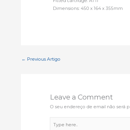
Fitted cartridge: AT11
Dimensions: 450 x 164 x 355mm
←
Previous Artigo
Leave a Comment
O seu endereço de email não será p
Type
here..