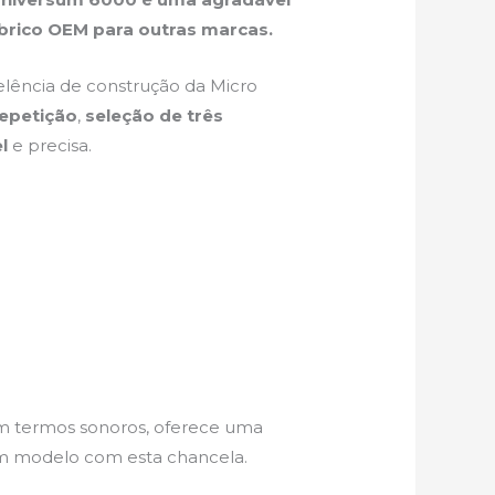
abrico OEM para outras marcas.
lência de construção da Micro
repetição
,
seleção de três
l
e precisa.
Em termos sonoros, oferece uma
um modelo com esta chancela.