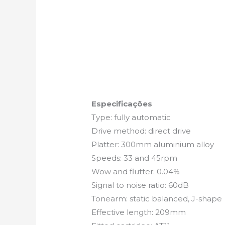
Especificações
Type: fully automatic
Drive method: direct drive
Platter: 300mm aluminium alloy
Speeds: 33 and 45rpm
Wow and flutter: 0.04%
Signal to noise ratio: 60dB
Tonearm: static balanced, J-shape
Effective length: 209mm