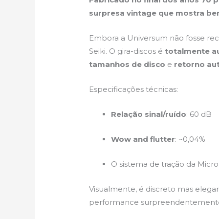
surpresa vintage que mostra bem
Embora a Universum não fosse rec
Seiki. O gira-discos é
totalmente a
tamanhos de disco
e
retorno au
Especificações técnicas:
Relação sinal/ruído
: 60 dB
Wow and flutter
: ~0,04%
O sistema de tração da Micro
Visualmente, é discreto mas elega
performance surpreendentemente c