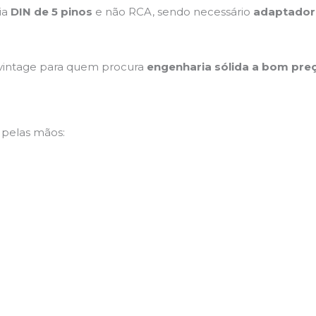
ia
DIN de 5 pinos
e não RCA, sendo necessário
adaptador
vintage para quem procura
engenharia sólida a bom pre
pelas mãos: