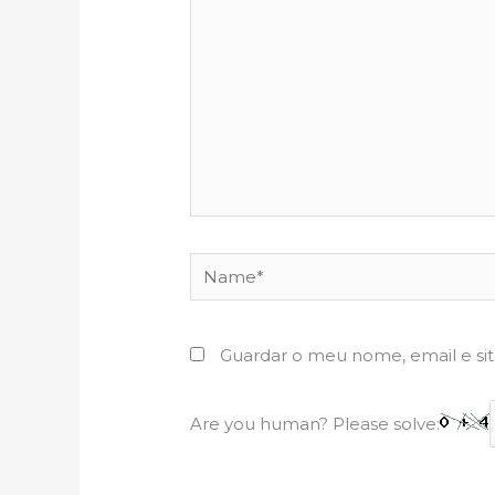
Name*
Guardar o meu nome, email e si
Are you human? Please solve: