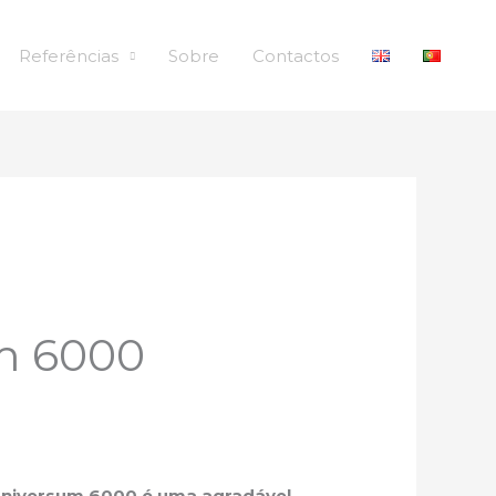
Referências
Sobre
Contactos
m 6000
o Universum 6000 é uma agradável