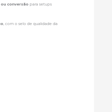
 ou conversão
para setups
ço
, com o selo de qualidade da