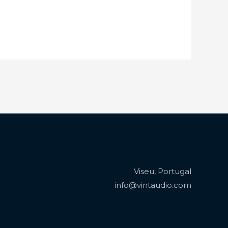
Viseu, Portugal
info@vintaudio.com