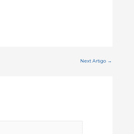
Next Artigo
→