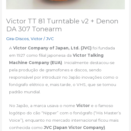
Victor TT 81 Turntable v2 + Denon
DA 307 Tonearm
Gira-Discos
,
Victor / JVC
A
Victor Company of Japan, Ltd. (JVC)
foi fundada
em 1927 como filial japonesa da
Victor Talking
Machine Company (EUA)
. Inicialmente destacou-se
pela produção de gramofones e discos, sendo
responsável por introduzir no Japão inovações como o
fonógrafo elétrico e, mais tarde, o VHS, que se tornou
padrão mundial.
No Japão, a marca usava o nome
Victor
e o famoso
logótipo do cão “Nipper” com o fonógrafo (“His Master’s
Voice”), enquanto no mercado internacional ficou mais
conhecida como
JVC (Japan Victor Company)
.