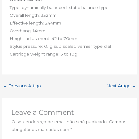
Type: dynamically balanced, static balance type
Overall length: 332mm
Effective length: 244mm
Overhang: 14mm
Height adjustment: 42 to 70mm
Stylus pressure: 0.1g sub scaled vernier type dial
Cartridge weight range: 5 to 10g
←
Previous Artigo
Next Artigo
→
Leave a Comment
O seu endereço de email não será publicado.
Campos
obrigatórios marcados com
*