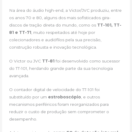
Na área do áudio high-end, a Victor/JVC produziu, entre
os anos 70 e 80, alguns dos mais sofisticados gira-
discos de tração direta do mundo, como os
TT-101, TT-
81 e TT-71
, muito respeitados até hoje por
colecionadores e audiófilos pela sua precisão,
construção robusta e inovação tecnológica.
O Victor ou JVC
TT-81
foi desenvolvido como sucessor
do TT-101, herdando grande parte da sua tecnologia
avançada.
O contador digital de velocidade do TT-101 foi
substituído por um
estroboscópio
, e outros
mecanismos periféricos foram reorganizados para
reduzir o custo de produção sem comprometer o
desempenho.