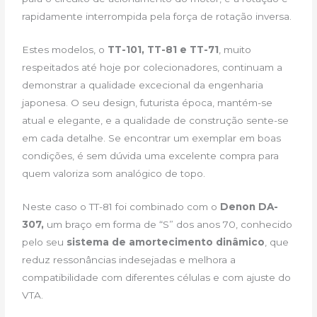
rapidamente interrompida pela força de rotação inversa.
Estes modelos, o
TT-101, TT-81 e TT-71
, muito
respeitados até hoje por colecionadores, continuam a
demonstrar a qualidade excecional da engenharia
japonesa. O seu design, futurista época, mantém-se
atual e elegante, e a qualidade de construção sente-se
em cada detalhe. Se encontrar um exemplar em boas
condições, é sem dúvida uma excelente compra para
quem valoriza som analógico de topo.
Neste caso o TT-81 foi combinado com o
Denon DA-
307,
um braço em forma de “S” dos anos 70, conhecido
pelo seu
sistema de amortecimento dinâmico
, que
reduz ressonâncias indesejadas e melhora a
compatibilidade com diferentes células e com ajuste do
VTA.