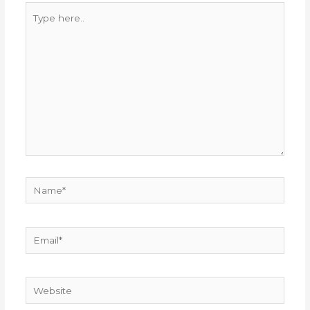
Type
here..
Name*
Email*
Website